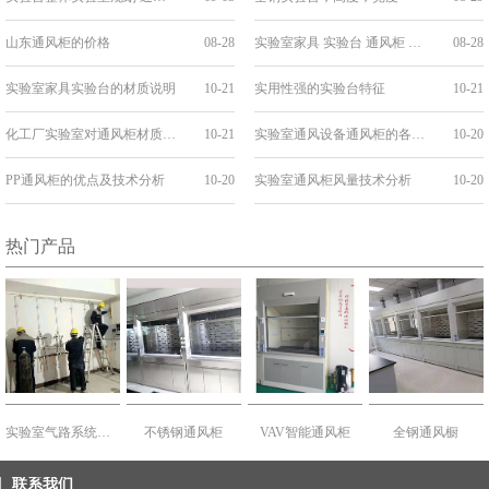
山东通风柜的价格
08-28
实验室家具 实验台 通风柜 教学设备 欢迎咨询
08-28
实验室家具实验台的材质说明
10-21
实用性强的实验台特征
10-21
化工厂实验室对通风柜材质的选择
10-21
实验室通风设备通风柜的各种选择
10-20
PP通风柜的优点及技术分析
10-20
实验室通风柜风量技术分析
10-20
热门产品
实验室气路系统建设
不锈钢通风柜
VAV智能通风柜
全钢通风橱
联系我们