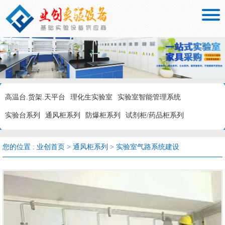

高温台.货架.天平台
理化生实验室
实验室智能管理系统
实验台系列
通风柜系列
防爆柜系列
试剂柜/药品柜系列
您的位置 :
业创首页
>
通风柜系列
>
实验室气路系统建设