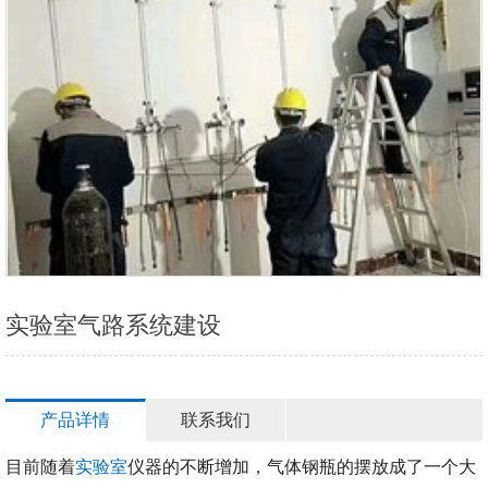
实验室气路系统建设
产品详情
联系我们
目前随着
实验室
仪器的不断增加，气体钢瓶的摆放成了一个大