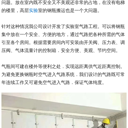
问题。放在室内既不安全又不美观还非常的占地，在没有电梯
的楼里，高层
实验
室的钢瓶搬运也是一个大问题。
针对这种情况我公司设计开发了实验室气路工程。可以将钢瓶
集中放在一个安全、方便的地方，通过气路把各种所需的气体
引至各个房间。根据需要房间内可安装由开关阀、压力表、调
压阀、气体流量计的控制箱．安全方便、美观、节约空间。
气瓶间可建在楼外等便利之处．实现远距离供气近距离控制。
为避免更换钢瓶时空气进入气路系统．我们设计的气路既可常
年连续工作又可避免空气进入气路．保证气体纯度。