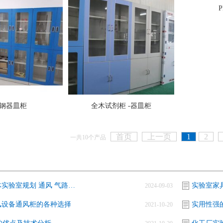
钢器皿柜
全木试剂柜 -器皿柜
首页
上一页
1
2
一共10个产品
实验台整体实验室规划 通风 气路设计施工·
实验室家
2024-09-03
风设备通风柜的各种选择
实用性强
2021-10-20