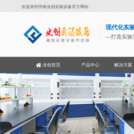
欢迎来到河南业创实验设备官方网站
现代化实
---打造实
业创首页
产品中心
解决方案