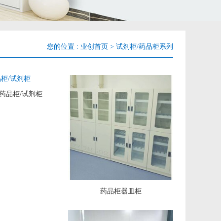
您的位置 :
业创首页
>
试剂柜/药品柜系列
P药品柜/试剂柜
药品柜器皿柜