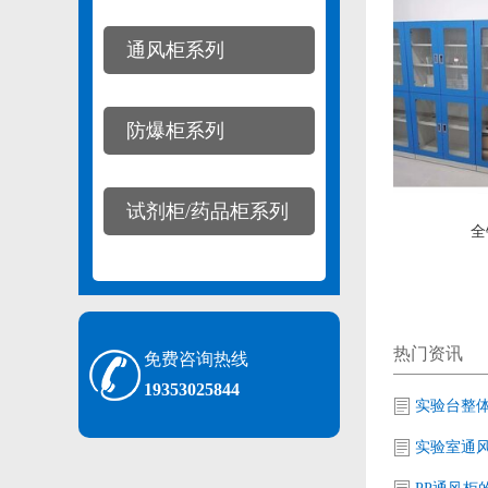
通风柜系列
防爆柜系列
试剂柜/药品柜系列
全
热门资讯
免费咨询热线
19353025844
实验室通