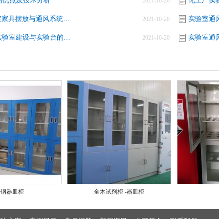
的优点及技术分析
化工厂实
2021-10-20
化学实验室家具摆放与通风系统改造的关系
实验室通
2021-10-20
P4级生物实验室建设与实验台的关系
实验室通
2021-10-20
全钢器皿柜
全木试剂柜 -器皿柜