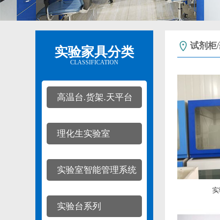
试剂柜
实验家具分类
CLASSIFICATION
高温台.货架.天平台
理化生实验室
实验室智能管理系统
实
实验台系列