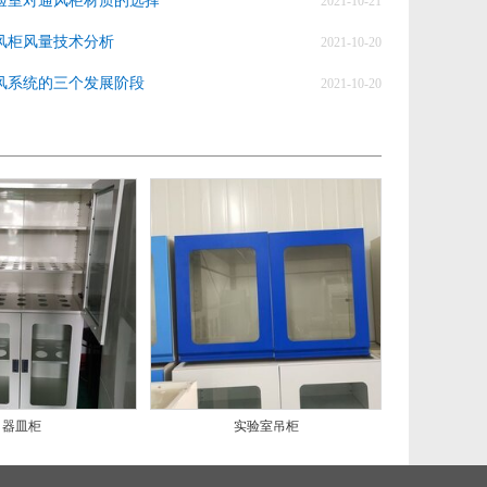
验室对通风柜材质的选择
2021-10-21
风柜风量技术分析
2021-10-20
风系统的三个发展阶段
2021-10-20
器皿柜
实验室吊柜