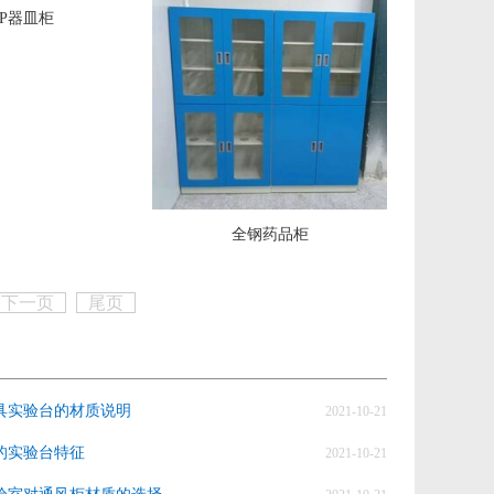
PP器皿柜
全钢药品柜
下一页
尾页
具实验台的材质说明
2021-10-21
的实验台特征
2021-10-21