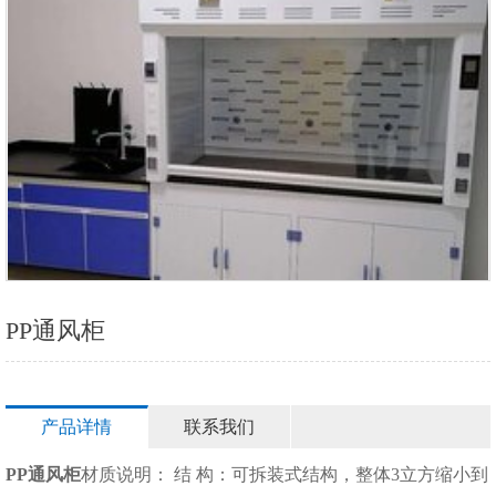
PP通风柜
产品详情
联系我们
PP通风柜
材质说明： 结 构：可拆装式结构，整体3立方缩小到