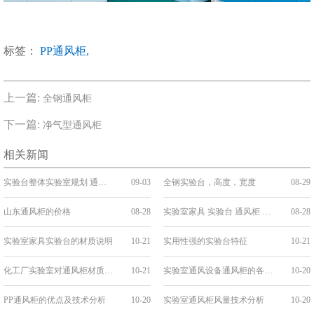
标签：
PP通风柜,
上一篇:
全钢通风柜
下一篇:
净气型通风柜
相关新闻
实验台整体实验室规划 通风 气路设计施工·
09-03
全钢实验台，高度，宽度
08-29
山东通风柜的价格
08-28
实验室家具 实验台 通风柜 教学设备 欢迎咨询
08-28
实验室家具实验台的材质说明
10-21
实用性强的实验台特征
10-21
化工厂实验室对通风柜材质的选择
10-21
实验室通风设备通风柜的各种选择
10-20
PP通风柜的优点及技术分析
10-20
实验室通风柜风量技术分析
10-20