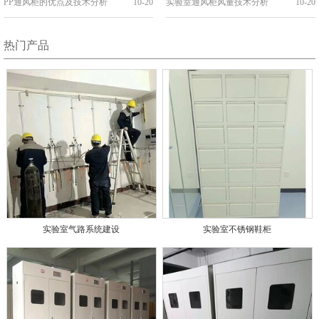
PP通风柜的优点及技术分析
10-20
实验室通风柜风量技术分析
10-20
热门产品
实验室气路系统建设
实验室不锈钢鞋柜