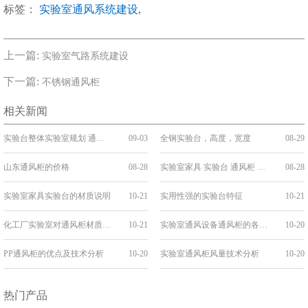
标签：
实验室通风系统建设,
上一篇:
实验室气路系统建设
下一篇:
不锈钢通风柜
相关新闻
实验台整体实验室规划 通风 气路设计施工·
09-03
全钢实验台，高度，宽度
08-29
山东通风柜的价格
08-28
实验室家具 实验台 通风柜 教学设备 欢迎咨询
08-28
实验室家具实验台的材质说明
10-21
实用性强的实验台特征
10-21
化工厂实验室对通风柜材质的选择
10-21
实验室通风设备通风柜的各种选择
10-20
PP通风柜的优点及技术分析
10-20
实验室通风柜风量技术分析
10-20
热门产品