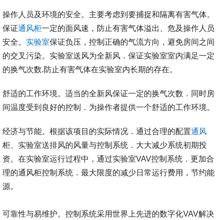
操作人员及环境的安全。主要考虑到要捕捉和隔离有害气体。
保证
通风柜
一定的面风速，防止有害气体溢出、危及操作人员
安全。
实验室
保证负压，控制正确的气流方向，避免房间之间
的交叉污染。实验室送风为全新风．保证实验室室内满足一定
的换气次数.防止有害气体在实验室内长期的存在。
舒适的工作环境。适当的全新风保证一定的换气次数．同时房
间温度受到良好的控制．为操作者提供一个舒适的工作环境。
经济与节能。根据该项目的实际情况．通过合理的配置
通风
柜、实验室送排风的风量与控制系统．大大减少系统初期投
资。在实验室运行过程中，通过实验室VAV控制系统．更加合
理的通风柜控制系统．最大限度的减少日常运行费用，节约能
源。
可靠性与易维护。控制系统采用世界上先进的数字化VAV解决