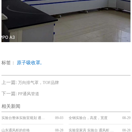
标签：
原子吸收罩,
上一篇:
万向排气罩，TOF品牌
下一篇:
PP通风管道
相关新闻
实验台整体实验室规划 通风 气路设计施工·
09-03
全钢实验台，高度，宽度
08-29
山东通风柜的价格
08-28
实验室家具 实验台 通风柜 教学设备 欢迎咨询
08-28