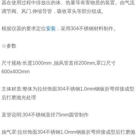
器在使用过程中排放出的体、热量等有害物质的装置。由气流
调节阀、风门.伸缩导管．吸收罩头等部分组成。
根据仪器的要求定位
安装
．采用304不锈钢材料制作。
☆参数
尺寸规格:长度1000mm ,抽风管直径200mm,罩口尺寸
600x40Omm
主体材质:整体为拉丝饰面304不锈钢1.0mm钢板折弯焊接成型
后打磨抛光处理
直管说明:304不锈钢直径75mm圆管制作
抽气罩:拉丝饰面304不锈钢1.Omm钢板折弯焊接成型后打磨抛