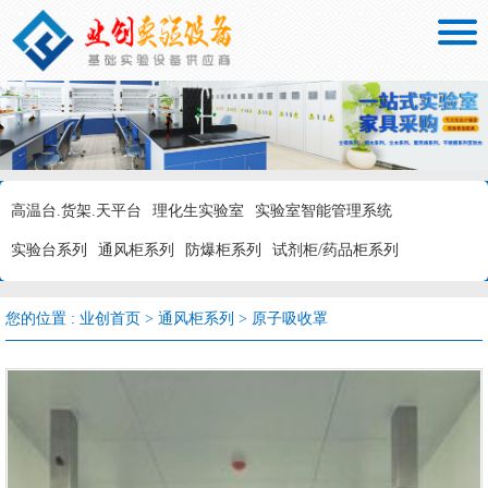

高温台.货架.天平台
理化生实验室
实验室智能管理系统
实验台系列
通风柜系列
防爆柜系列
试剂柜/药品柜系列
您的位置 :
业创首页
>
通风柜系列
>
原子吸收罩