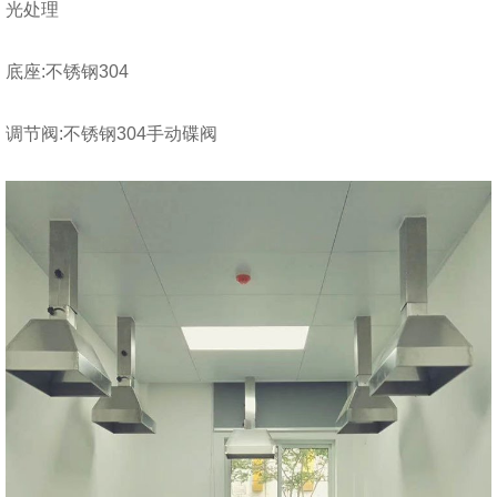
光处理
底座:不锈钢304
调节阀:不锈钢304手动碟阀