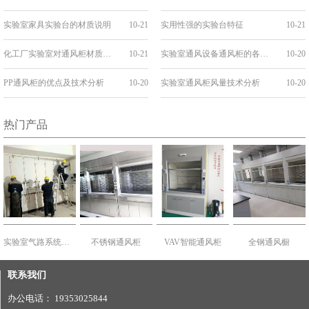
实验室家具实验台的材质说明
10-21
实用性强的实验台特征
10-21
化工厂实验室对通风柜材质的选择
10-21
实验室通风设备通风柜的各种选择
10-20
PP通风柜的优点及技术分析
10-20
实验室通风柜风量技术分析
10-20
热门产品
实验室气路系统建设
不锈钢通风柜
VAV智能通风柜
全钢通风橱
联系我们
办公电话： 19353025844