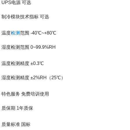
UPS电源
可选
制冷模块技术指标
可选
温度
检测
范围
-40℃~+80℃
湿度检测范围
0~99.9%RH
温度检测精度
±0.3℃
湿度检测精度
±2%RH（25℃）
特色服务
免费培训使用
质保期
1年质保
质量标准
国标