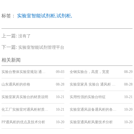
标签：
实验室智能试剂柜,
试剂柜,
上一篇:
没有了
下一篇:
实验室智能试剂管理平台
相关新闻
实验台整体实验室规划 通风 气路设计施工·
09-03
全钢实验台，高度，宽度
08-29
山东通风柜的价格
08-28
实验室家具 实验台 通风柜 教学设备 欢迎咨询
08-28
实验室家具实验台的材质说明
10-21
实用性强的实验台特征
10-21
化工厂实验室对通风柜材质的选择
10-21
实验室通风设备通风柜的各种选择
10-20
PP通风柜的优点及技术分析
10-20
实验室通风柜风量技术分析
10-20